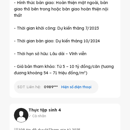
- Hình thức bàn giao: Hoàn thiện mặt ngoài, bàn
giao thô bên trong hoặc bàn giao hoàn thiện nội
thất
- Thời gian khởi công: Dự kiến tháng 7/2023
- Thời gian bàn giao: Dự kiến tháng 10/2024
- Thời hạn sở hữu: Lâu dài – Vĩnh viễn
- Giá bán tham khảo: Từ 5 – 10 tỷ đồng/căn (tương
SDT Liên hệ:
0989***
Hiện số điện thoại
Thực tập sinh 4
✓ Cá nhân
108 tin đã duyệt
Tham gia từ 2025