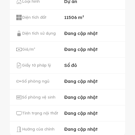
Dự án
Loại hình
11506 m²
Diện tích đất
Đang cập nhật
Diện tích sử dụng
Đang cập nhật
Giá/m²
Sổ đỏ
Giấy tờ pháp lý
Đang cập nhật
Số phòng ngủ
Đang cập nhật
Số phòng vệ sinh
Đang cập nhật
Tình trạng nội thất
Đang cập nhật
Hướng của chính