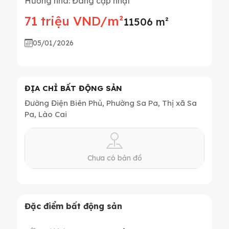
Hướng nhà: Đang cập nhật
71 triệu VND/m²
11506 m²
05/01/2026
ĐỊA CHỈ BẤT ĐỘNG SẢN
Đường Điện Biên Phủ, Phường Sa Pa, Thị xã Sa
Pa, Lào Cai
Chưa có bản đồ
Đặc điểm bất động sản