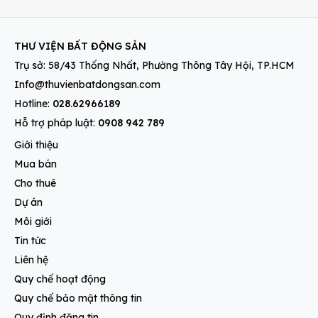
THƯ VIỆN BẤT ĐỘNG SẢN
Trụ sở: 58/43 Thống Nhất, Phường Thông Tây Hội, TP.HCM
Info@thuvienbatdongsan.com
Hotline:
028.62966189
Hỗ trợ pháp luật:
0908 942 789
Giới thiệu
Mua bán
Cho thuê
Dự án
Môi giới
Tin tức
Liên hệ
Quy chế hoạt động
Quy chế bảo mật thông tin
Quy định đăng tin