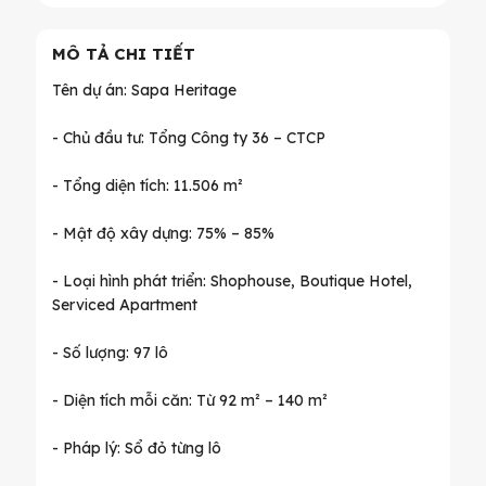
MÔ TẢ CHI TIẾT
Tên dự án: Sapa Heritage
- Chủ đầu tư: Tổng Công ty 36 – CTCP
- Tổng diện tích: 11.506 m²
- Mật độ xây dựng: 75% – 85%
- Loại hình phát triển: Shophouse, Boutique Hotel,
Serviced Apartment
- Số lượng: 97 lô
- Diện tích mỗi căn: Từ 92 m² – 140 m²
- Pháp lý: Sổ đỏ từng lô