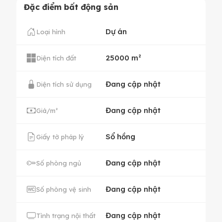
Đặc điểm bất động sản
Dự án
Loại hình
25000 m²
Diện tích đất
Đang cập nhật
Diện tích sử dụng
Đang cập nhật
Giá/m²
Sổ hồng
Giấy tờ pháp lý
Đang cập nhật
Số phòng ngủ
Đang cập nhật
Số phòng vệ sinh
Đang cập nhật
Tình trạng nội thất