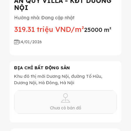
AN QUÝ VILLA - KĐT DƯƠNG
NỘI
Hướng nhà: Đang cập nhật
319.31 triệu VND/m²
25000 m²
14/01/2026
ĐỊA CHỈ BẤT ĐỘNG SẢN
Khu đô thị mới Dương Nội, đường Tố Hữu,
Dương Nội, Hà Đông, Hà Nội
Chưa có bản đồ