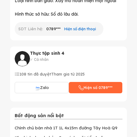
Loại hình bàn giao: Xây thô hoàn thiện mặt ngoài
SDT Liên hệ:
0789***
Hiện số điện thoại
Thực tập sinh 4
✓ Cá nhân
108 tin đã duyệt
Tham gia từ 2025
Zalo
Hiện số 0789***
Bất động sản nổi bật
Chính chủ bán nhà 1T 1L 4x15m đường Tây Hoà Q9