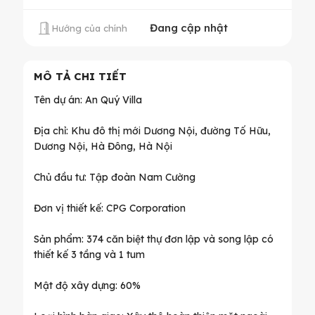
Đang cập nhật
Hướng của chính
MÔ TẢ CHI TIẾT
Tên dự án: An Quý Villa
Địa chỉ: Khu đô thị mới Dương Nội, đường Tố Hữu,
Dương Nội, Hà Đông, Hà Nội
Chủ đầu tư: Tập đoàn Nam Cường
Đơn vị thiết kế: CPG Corporation
Sản phẩm: 374 căn biệt thự đơn lập và song lập có
thiết kế 3 tầng và 1 tum
Mật độ xây dựng: 60%