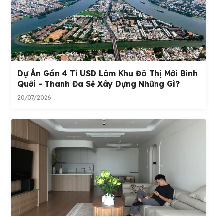
Dự Án Gần 4 Tỉ USD Làm Khu Đô Thị Mới Bình
Quới - Thanh Đa Sẽ Xây Dựng Những Gì?
20/07/2026