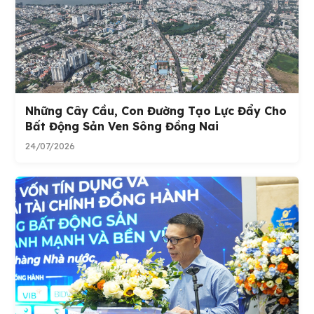
Những Cây Cầu, Con Đường Tạo Lực Đẩy Cho
Bất Động Sản Ven Sông Đồng Nai
24/07/2026