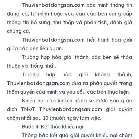
Thuvienbatdongsan.com
xác minh thông tin
đang có, tự mình hoặc yêu cầu các bên cung cấp
thông tin bổ sung, thu thập và phân tích, đánh giá
chứng cứ.
Thuvienbatdongsan.com
tiến hành hòa giải
giữa các bên liên quan.
Trường hợp hòa giải thành, các bên sẽ thỏa
thuận và thống nhất.
Trường hợp hòa giải không thành,
Thuvienbatdongsan.com
đưa ra phán quyết trong
thẩm quyền của mình và yêu cầu các bên thực hiện.
Khiếu nại của khách hàng sẽ được Sàn giao
dịch TMĐT
Thuvienbatdongsan.com
giải quyết
chậm nhất sau 10 (mười) ngày làm việc.
Bước 4:
Kết thúc khiếu nại
Thông báo kết quả giải quyết khiếu nại chậm