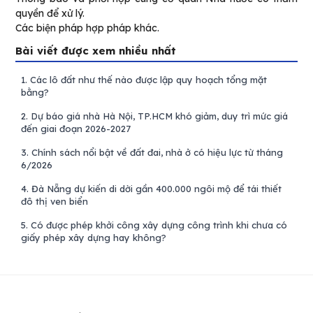
quyền để xử lý.
Các biện pháp hợp pháp khác.
Bài viết được xem nhiều nhất
1.
Các lô đất như thế nào được lập quy hoạch tổng mặt
bằng?
2.
Dự báo giá nhà Hà Nội, TP.HCM khó giảm, duy trì mức giá
đến giai đoạn 2026-2027
3.
Chính sách nổi bật về đất đai, nhà ở có hiệu lực từ tháng
6/2026
4.
Đà Nẵng dự kiến di dời gần 400.000 ngôi mộ để tái thiết
đô thị ven biển
5.
Có được phép khởi công xây dựng công trình khi chưa có
giấy phép xây dựng hay không?