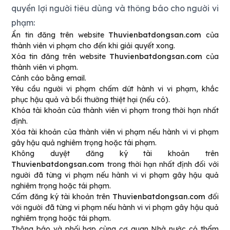
quyền lợi người tiêu dùng và thông báo cho người vi
phạm:
Ẩn tin đăng trên website
Thuvienbatdongsan.com
của
thành viên vi phạm cho đến khi giải quyết xong.
Xóa tin đăng trên website
Thuvienbatdongsan.com
của
thành viên vi phạm.
Cảnh cáo bằng email.
Yêu cầu người vi phạm chấm dứt hành vi vi phạm, khắc
phục hậu quả và bồi thường thiệt hại (nếu có).
Khóa tài khoản của thành viên vi phạm trong thời hạn nhất
định.
Xóa tài khoản của thành viên vi phạm nếu hành vi vi phạm
gây hậu quả nghiêm trọng hoặc tái phạm.
Không duyệt đăng ký tài khoản trên
Thuvienbatdongsan.com
trong thời hạn nhất định đối với
người đã từng vi phạm nếu hành vi vi phạm gây hậu quả
nghiêm trọng hoặc tái phạm.
Cấm đăng ký tài khoản trên
Thuvienbatdongsan.com
đối
với người đã từng vi phạm nếu hành vi vi phạm gây hậu quả
nghiêm trọng hoặc tái phạm.
Thông báo và phối hợp cùng cơ quan Nhà nước có thẩm