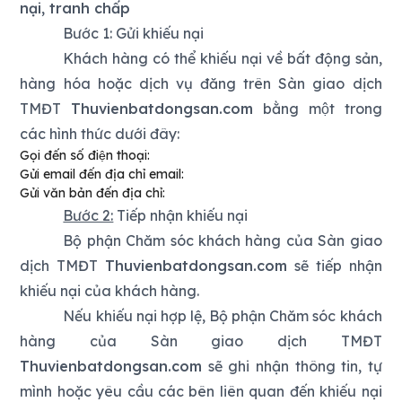
nại, tranh chấp
Bước 1:
Gửi khiếu nại
Khách hàng có thể khiếu nại về bất động sản,
hàng hóa hoặc dịch vụ đăng trên Sàn giao dịch
TMĐT
Thuvienbatdongsan.com
bằng một trong
các hình thức dưới đây:
Gọi đến số điện thoại:
Gửi email đến địa chỉ email:
Gửi văn bản đến địa chỉ:
Bước 2:
Tiếp nhận khiếu nại
Bộ phận Chăm sóc khách hàng của Sàn giao
dịch TMĐT
Thuvienbatdongsan.com
sẽ tiếp nhận
khiếu nại của khách hàng.
Nếu khiếu nại hợp lệ, Bộ phận Chăm sóc khách
hàng của Sàn giao dịch TMĐT
Thuvienbatdongsan.com
sẽ ghi nhận thông tin, tự
mình hoặc yêu cầu các bên liên quan đến khiếu nại