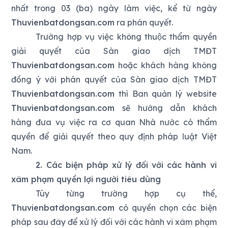
nhất trong 03 (ba) ngày làm việc, kể từ ngày
Thuvienbatdongsan.com
ra phán quyết.
Trường hợp vụ việc không thuộc thẩm quyền
giải quyết của Sàn giao dịch TMĐT
Thuvienbatdongsan.com
hoặc khách hàng không
đồng ý với phán quyết của Sàn giao dịch TMĐT
Thuvienbatdongsan.com
thì Ban quản lý website
Thuvienbatdongsan.com
sẽ hướng dẫn khách
hàng đưa vụ việc ra cơ quan Nhà nước có thẩm
quyền để giải quyết theo quy định pháp luật Việt
Nam.
2. Các biện pháp xử lý đối với các hành vi
xâm phạm quyền lợi người tiêu dùng
Tùy từng trường hợp cụ thể,
Thuvienbatdongsan.com
có quyền chọn các biện
pháp sau đây để xử lý đối với các hành vi xâm phạm