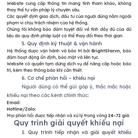
Website cung cấp thông tin mang tính tham khảo, không
thay thế tư vấn pháp lý chuyên sâu.
Các quyết định giao dịch, đầu tư của người dùng nằm ngoài
phạm vi chịu trách nhiệm của hệ thống.
Chúng tôi không bảo đảm tuyệt đối về tính đầy đủ của dữ
liệu do quy định pháp luật có thể thay đổi theo thời gian.
5. Quy định kỹ thuật & vận hành
Hệ thống được vận hành và bảo trì bởi
BrightStar.vn
, bảo
đảm hoạt động ổn định, bảo mật và liên tục.
Website có quyền tạm dừng dịch vụ để nâng cấp hoặc bảo
trì, kèm theo thông báo khi cần thiết.
6. Cơ chế phản hồi – khiếu nại
Người dùng có thể gửi góp ý, thắc mắc hoặc
khiếu nại theo các kênh chính thức:
Email:
Hotline/Zalo:
Mọi phản hồi được tiếp nhận và xử lý trong vòng
24–72 giờ
.
Quy trình giải quyết khiếu nại
1. Quy trình tiếp nhận và giải quyết khiếu