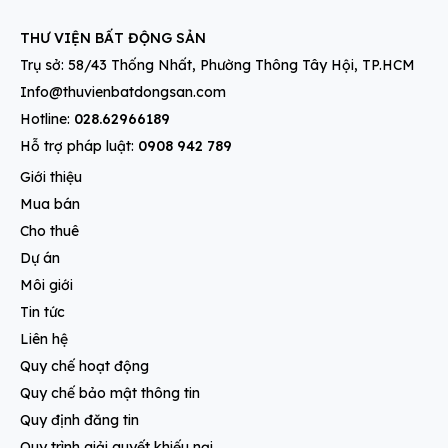
THƯ VIỆN BẤT ĐỘNG SẢN
Trụ sở: 58/43 Thống Nhất, Phường Thông Tây Hội, TP.HCM
Info@thuvienbatdongsan.com
Hotline:
028.62966189
Hỗ trợ pháp luật:
0908 942 789
Giới thiệu
Mua bán
Cho thuê
Dự án
Môi giới
Tin tức
Liên hệ
Quy chế hoạt động
Quy chế bảo mật thông tin
Quy định đăng tin
Quy trình giải quyết khiếu nại