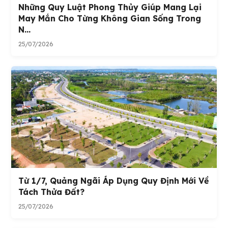
Những Quy Luật Phong Thủy Giúp Mang Lại
May Mắn Cho Từng Không Gian Sống Trong
N...
25/07/2026
Từ 1/7, Quảng Ngãi Áp Dụng Quy Định Mới Về
Tách Thửa Đất?
25/07/2026