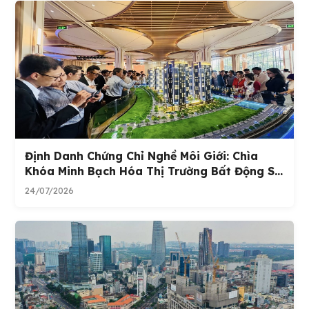
Định Danh Chứng Chỉ Nghề Môi Giới: Chìa
Khóa Minh Bạch Hóa Thị Trường Bất Động S...
24/07/2026