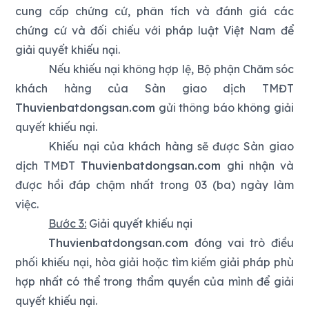
cung cấp chứng cứ, phân tích và đánh giá các
chứng cứ và đối chiếu với pháp luật Việt Nam để
giải quyết khiếu nại.
Nếu khiếu nại không hợp lệ, Bộ phận Chăm sóc
khách hàng của Sàn giao dịch TMĐT
Thuvienbatdongsan.com
gửi thông báo không giải
quyết khiếu nại.
Khiếu nại của khách hàng sẽ được Sàn giao
dịch TMĐT
Thuvienbatdongsan.com
ghi nhận và
được hồi đáp chậm nhất trong 03 (ba) ngày làm
việc.
Bước 3:
Giải quyết khiếu nại
Thuvienbatdongsan.com
đóng vai trò điều
phối khiếu nại, hòa giải hoặc tìm kiếm giải pháp phù
hợp nhất có thể trong thẩm quyền của mình để giải
quyết khiếu nại.