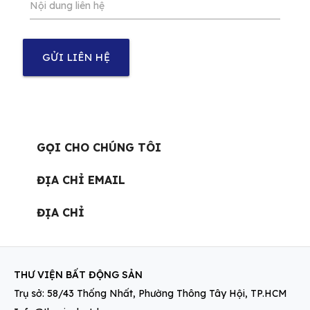
Nội dung liên hệ
GỬI LIÊN HỆ
GỌI CHO CHÚNG TÔI
ĐỊA CHỈ EMAIL
ĐỊA CHỈ
THƯ VIỆN BẤT ĐỘNG SẢN
Trụ sở: 58/43 Thống Nhất, Phường Thông Tây Hội, TP.HCM