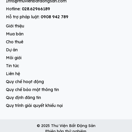
Info@thuvienbatdongsan.com
Hotline:
028.62966189
Hỗ trợ pháp luật:
0908 942 789
Giới thiệu
Mua bán
Cho thuê
Dự án
Môi giới
Tin tức
Liên hệ
Quy chế hoạt động
Quy chế bảo mật thông tin
Quy định đăng tin
Quy trình giải quyết khiếu nại
© 2025 Thư Viện Bất Động Sản
Phiên bản thử nghiệm.