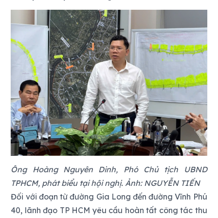
Ông Hoàng Nguyên Dinh, Phó Chủ tịch UBND
TPHCM, phát biểu tại hội nghị. Ảnh: NGUYỄN TIẾN
Đối với đoạn từ đường Gia Long đến đường Vĩnh Phú
40, lãnh đạo TP HCM yêu cầu hoàn tất công tác thu