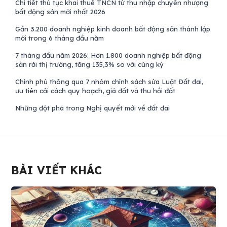
Chi tiết thủ tục khai thuế TNCN từ thu nhập chuyển nhượng
bất động sản mới nhất 2026
Gần 3.200 doanh nghiệp kinh doanh bất động sản thành lập
mới trong 6 tháng đầu năm
7 tháng đầu năm 2026: Hơn 1.800 doanh nghiệp bất động
sản rời thị trường, tăng 135,3% so với cùng kỳ
Chính phủ thông qua 7 nhóm chính sách sửa Luật Đất đai,
ưu tiên cải cách quy hoạch, giá đất và thu hồi đất
Những đột phá trong Nghị quyết mới về đất đai
BÀI VIẾT KHÁC