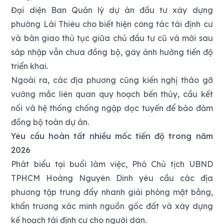
Đại diện Ban Quản lý dự án đầu tư xây dựng
phường Lái Thiêu cho biết hiện công tác tái định cư
và bàn giao thủ tục giữa chủ đầu tư cũ và mới sau
sáp nhập vẫn chưa đồng bộ, gây ảnh hưởng tiến độ
triển khai.
Ngoài ra, các địa phương cũng kiến nghị tháo gỡ
vướng mắc liên quan quy hoạch bến thủy, cầu kết
nối và hệ thống chống ngập dọc tuyến để bảo đảm
đồng bộ toàn dự án.
Yêu cầu hoàn tất nhiều mốc tiến độ trong năm
2026
Phát biểu tại buổi làm việc, Phó Chủ tịch UBND
TPHCM Hoàng Nguyên Dinh yêu cầu các địa
phương tập trung đẩy nhanh giải phóng mặt bằng,
khẩn trương xác minh nguồn gốc đất và xây dựng
kế hoạch tái định cư cho người dân.