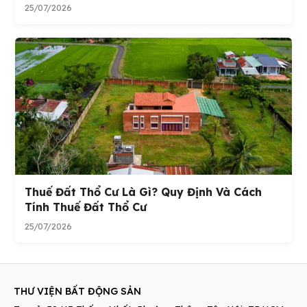
25/07/2026
Thuế Đất Thổ Cư Là Gì? Quy Định Và Cách
Tính Thuế Đất Thổ Cư
25/07/2026
THƯ VIỆN BẤT ĐỘNG SẢN