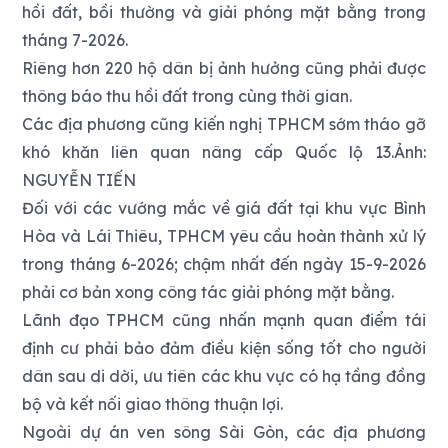
hồi đất, bồi thường và giải phóng mặt bằng trong
tháng 7-2026.
Riêng hơn 220 hộ dân bị ảnh hưởng cũng phải được
thông báo thu hồi đất trong cùng thời gian.
Các địa phương cũng kiến nghị TPHCM sớm tháo gỡ
khó khăn liên quan nâng cấp Quốc lộ 13.Ảnh:
NGUYỄN TIẾN
Đối với các vướng mắc về giá đất tại khu vực Bình
Hòa và Lái Thiêu, TPHCM yêu cầu hoàn thành xử lý
trong tháng 6-2026; chậm nhất đến ngày 15-9-2026
phải cơ bản xong công tác giải phóng mặt bằng.
Lãnh đạo TPHCM cũng nhấn mạnh quan điểm tái
định cư phải bảo đảm điều kiện sống tốt cho người
dân sau di dời, ưu tiên các khu vực có hạ tầng đồng
bộ và kết nối giao thông thuận lợi.
Ngoài dự án ven sông Sài Gòn, các địa phương