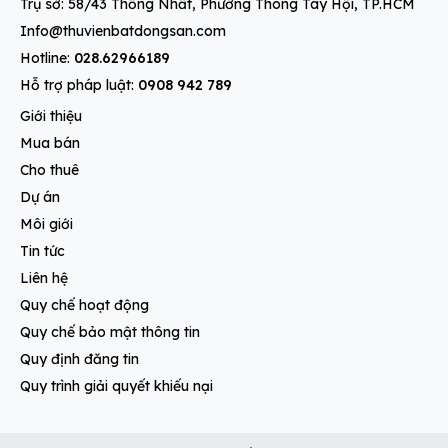
Trụ sở: 58/43 Thống Nhất, Phường Thông Tây Hội, TP.HCM
Info@thuvienbatdongsan.com
Hotline:
028.62966189
Hỗ trợ pháp luật:
0908 942 789
Giới thiệu
Mua bán
Cho thuê
Dự án
Môi giới
Tin tức
Liên hệ
Quy chế hoạt động
Quy chế bảo mật thông tin
Quy định đăng tin
Quy trình giải quyết khiếu nại