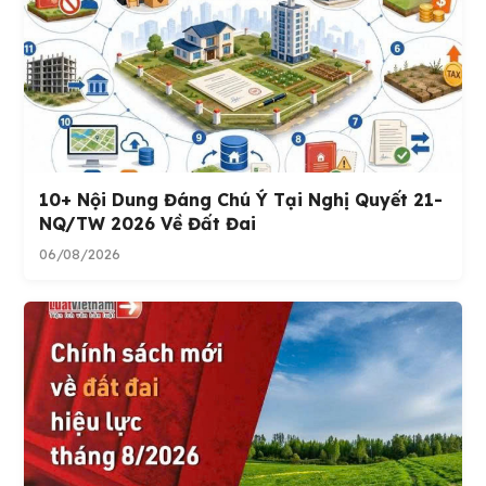
10+ Nội Dung Đáng Chú Ý Tại Nghị Quyết 21-
NQ/TW 2026 Về Đất Đai
06/08/2026