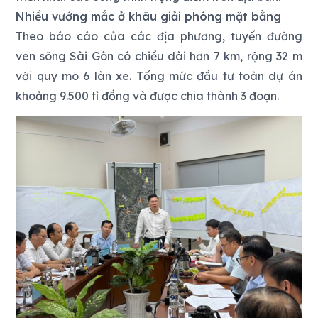
Nhiều vướng mắc ở khâu giải phóng mặt bằng
Theo báo cáo của các địa phương, tuyến đường
ven sông Sài Gòn có chiều dài hơn 7 km, rộng 32 m
với quy mô 6 làn xe. Tổng mức đầu tư toàn dự án
khoảng 9.500 tỉ đồng và được chia thành 3 đoạn.