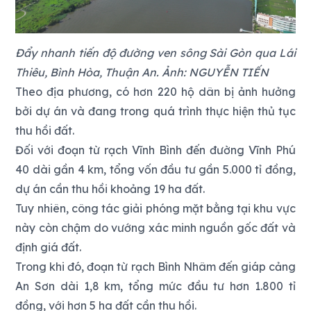
Đẩy nhanh tiến độ đường ven sông Sài Gòn qua Lái
Thiêu, Bình Hòa, Thuận An. Ảnh: NGUYỄN TIẾN
Theo địa phương, có hơn 220 hộ dân bị ảnh hưởng
bởi dự án và đang trong quá trình thực hiện thủ tục
thu hồi đất.
Đối với đoạn từ rạch Vĩnh Bình đến đường Vĩnh Phú
40 dài gần 4 km, tổng vốn đầu tư gần 5.000 tỉ đồng,
dự án cần thu hồi khoảng 19 ha đất.
Tuy nhiên, công tác giải phóng mặt bằng tại khu vực
này còn chậm do vướng xác minh nguồn gốc đất và
định giá đất.
Trong khi đó, đoạn từ rạch Bình Nhâm đến giáp cảng
An Sơn dài 1,8 km, tổng mức đầu tư hơn 1.800 tỉ
đồng, với hơn 5 ha đất cần thu hồi.