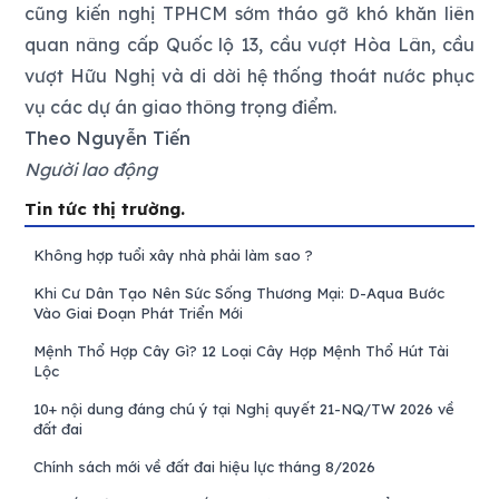
cũng kiến nghị TPHCM sớm tháo gỡ khó khăn liên
quan nâng cấp Quốc lộ 13, cầu vượt Hòa Lân, cầu
vượt Hữu Nghị và di dời hệ thống thoát nước phục
vụ các dự án giao thông trọng điểm.
Theo Nguyễn Tiến
Người lao động
Tin tức thị trường.
Không hợp tuổi xây nhà phải làm sao ?
Khi Cư Dân Tạo Nên Sức Sống Thương Mại: D-Aqua Bước
Vào Giai Đoạn Phát Triển Mới
Mệnh Thổ Hợp Cây Gì? 12 Loại Cây Hợp Mệnh Thổ Hút Tài
Lộc
10+ nội dung đáng chú ý tại Nghị quyết 21-NQ/TW 2026 về
đất đai
Chính sách mới về đất đai hiệu lực tháng 8/2026