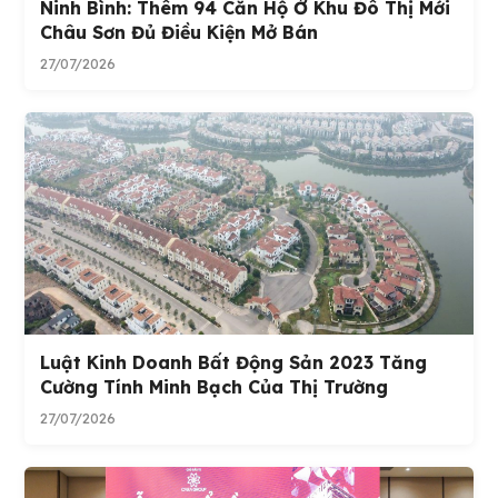
Ninh Bình: Thêm 94 Căn Hộ Ở Khu Đô Thị Mới
Châu Sơn Đủ Điều Kiện Mở Bán
27/07/2026
Luật Kinh Doanh Bất Động Sản 2023 Tăng
Cường Tính Minh Bạch Của Thị Trường
27/07/2026