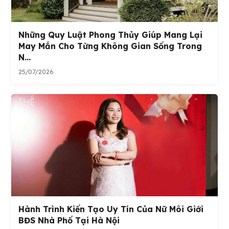
Những Quy Luật Phong Thủy Giúp Mang Lại
May Mắn Cho Từng Không Gian Sống Trong
N...
25/07/2026
Hành Trình Kiến Tạo Uy Tín Của Nữ Môi Giới
BĐS Nhà Phố Tại Hà Nội