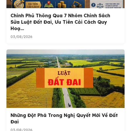
Chính Phủ Thông Qua 7 Nhóm Chính Sách
Sửa Luật Đất Đai, Ưu Tiên Cải Cách Quy
Hoạ...
03/08/2026
Những Đột Phá Trong Nghị Quyết Mới Về Đất
Đai
03/08/2026