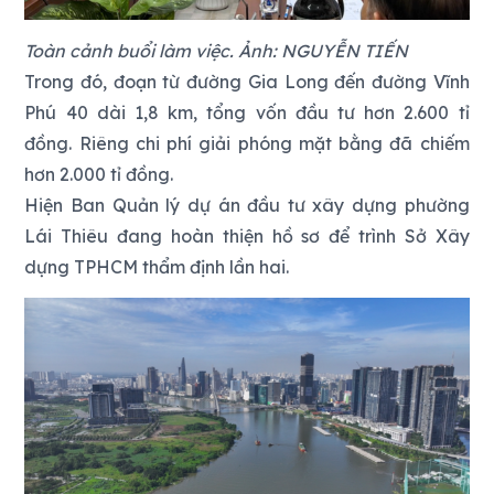
Toàn cảnh buổi làm việc. Ảnh: NGUYỄN TIẾN
Trong đó, đoạn từ đường Gia Long đến đường Vĩnh
Phú 40 dài 1,8 km, tổng vốn đầu tư hơn 2.600 tỉ
đồng. Riêng chi phí giải phóng mặt bằng đã chiếm
hơn 2.000 tỉ đồng.
Hiện Ban Quản lý dự án đầu tư xây dựng phường
Lái Thiêu đang hoàn thiện hồ sơ để trình Sở Xây
dựng TPHCM thẩm định lần hai.