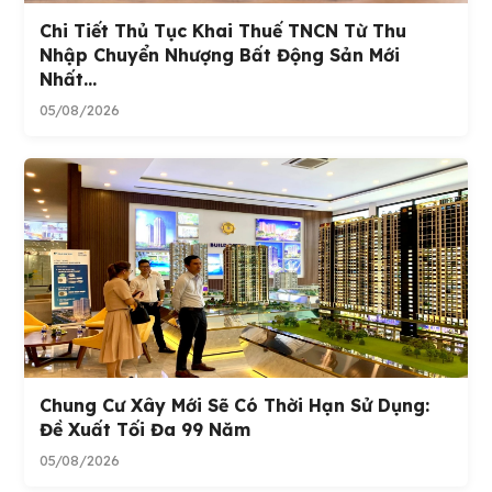
Chi Tiết Thủ Tục Khai Thuế TNCN Từ Thu
Nhập Chuyển Nhượng Bất Động Sản Mới
Nhất...
05/08/2026
Chung Cư Xây Mới Sẽ Có Thời Hạn Sử Dụng:
Đề Xuất Tối Đa 99 Năm
05/08/2026