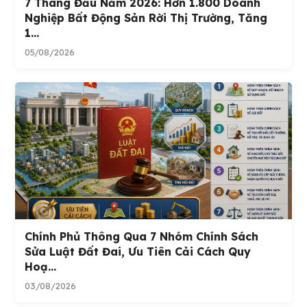
7 Tháng Đầu Năm 2026: Hơn 1.800 Doanh
Nghiệp Bất Động Sản Rời Thị Trường, Tăng
1...
05/08/2026
Chính Phủ Thông Qua 7 Nhóm Chính Sách
Sửa Luật Đất Đai, Ưu Tiên Cải Cách Quy
Hoạ...
03/08/2026