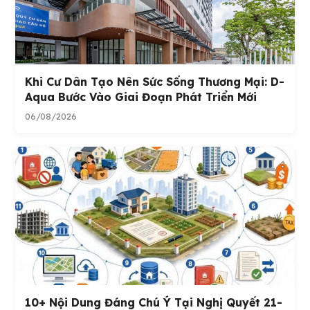
Khi Cư Dân Tạo Nên Sức Sống Thương Mại: D-
Aqua Bước Vào Giai Đoạn Phát Triển Mới
06/08/2026
10+ Nội Dung Đáng Chú Ý Tại Nghị Quyết 21-