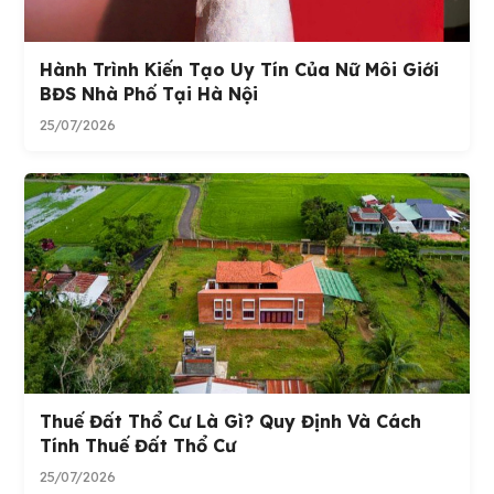
Hành Trình Kiến Tạo Uy Tín Của Nữ Môi Giới
BĐS Nhà Phố Tại Hà Nội
25/07/2026
Thuế Đất Thổ Cư Là Gì? Quy Định Và Cách
Tính Thuế Đất Thổ Cư
25/07/2026