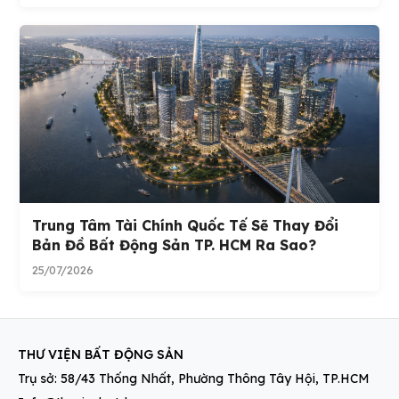
Trung Tâm Tài Chính Quốc Tế Sẽ Thay Đổi
Bản Đồ Bất Động Sản TP. HCM Ra Sao?
25/07/2026
THƯ VIỆN BẤT ĐỘNG SẢN
Trụ sở: 58/43 Thống Nhất, Phường Thông Tây Hội, TP.HCM