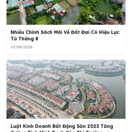
Nhiều Chính Sách Mới Về Đất Đai Có Hiệu Lực
Từ Tháng 8
03/08/2026
Luật Kinh Doanh Bất Động Sản 2023 Tăng