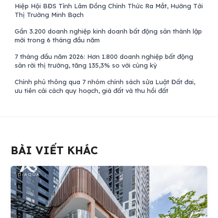
Hiệp Hội BĐS Tỉnh Lâm Đồng Chính Thức Ra Mắt, Hướng Tới
Thị Trường Minh Bạch
Gần 3.200 doanh nghiệp kinh doanh bất động sản thành lập
mới trong 6 tháng đầu năm
7 tháng đầu năm 2026: Hơn 1.800 doanh nghiệp bất động
sản rời thị trường, tăng 135,3% so với cùng kỳ
Chính phủ thông qua 7 nhóm chính sách sửa Luật Đất đai,
ưu tiên cải cách quy hoạch, giá đất và thu hồi đất
BÀI VIẾT KHÁC