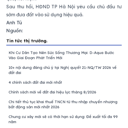
Sau thu hồi, HĐND TP Hà Nội yêu cầu chủ đầu tư
sớm đưa đất vào sử dụng hiệu quả.
Anh Tú
Nguồn:
Tin tức thị trường.
Khi Cư Dân Tạo Nên Sức Sống Thương Mại: D-Aqua Bước
Vào Giai Đoạn Phát Triển Mới
10+ nội dung đáng chú ý tại Nghị quyết 21-NQ/TW 2026 về
đất đai
4 chính sách đất đai mới nhất
Chính sách mới về đất đai hiệu lực tháng 8/2026
Chi tiết thủ tục khai thuế TNCN từ thu nhập chuyển nhượng
bất động sản mới nhất 2026
Chung cư xây mới sẽ có thời hạn sử dụng: Đề xuất tối đa 99
năm