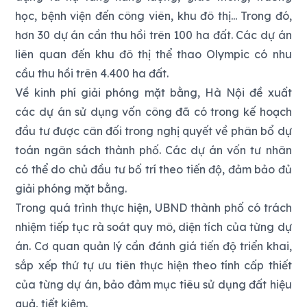
học, bệnh viện đến công viên, khu đô thị... Trong đó,
hơn 30 dự án cần thu hồi trên 100 ha đất. Các dự án
liên quan đến khu đô thị thể thao Olympic có nhu
cầu thu hồi trên 4.400 ha đất.
Về kinh phí giải phóng mặt bằng, Hà Nội đề xuất
các dự án sử dụng vốn công đã có trong kế hoạch
đầu tư được cân đối trong nghị quyết về phân bổ dự
toán ngân sách thành phố. Các dự án vốn tư nhân
có thể do chủ đầu tư bố trí theo tiến độ, đảm bảo đủ
giải phóng mặt bằng.
Trong quá trình thực hiện, UBND thành phố có trách
nhiệm tiếp tục rà soát quy mô, diện tích của từng dự
án. Cơ quan quản lý cần đánh giá tiến độ triển khai,
sắp xếp thứ tự ưu tiên thực hiện theo tính cấp thiết
của từng dự án, bảo đảm mục tiêu sử dụng đất hiệu
quả, tiết kiệm.