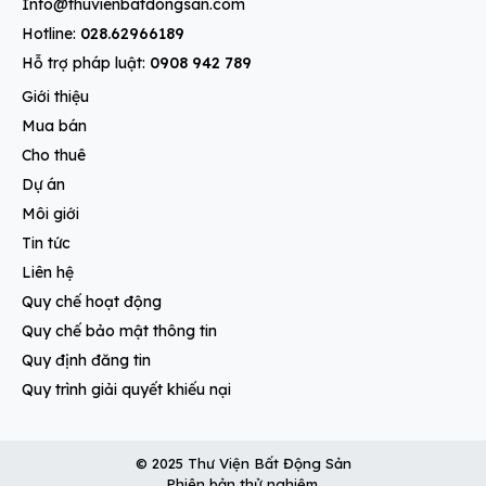
Info@thuvienbatdongsan.com
Hotline:
028.62966189
Hỗ trợ pháp luật:
0908 942 789
Giới thiệu
Mua bán
Cho thuê
Dự án
Môi giới
Tin tức
Liên hệ
Quy chế hoạt động
Quy chế bảo mật thông tin
Quy định đăng tin
Quy trình giải quyết khiếu nại
© 2025 Thư Viện Bất Động Sản
Phiên bản thử nghiệm.