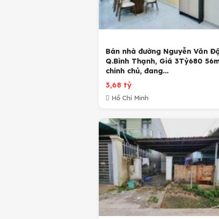
Bán nhà đường Nguyễn Văn Đậ
Q.Bình Thạnh, Giá 3Tỷ680 56m
chính chủ, đang...
3,68 tỷ
Hồ Chí Minh