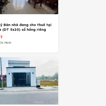
tỷ Bán nhà đang cho thuê tại
a (DT 5x20) sổ hồng riêng
tỷ
hí Minh