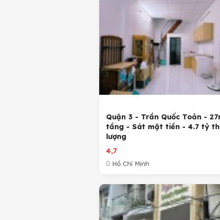
Quận 3 - Trần Quốc Toản - 27
tầng - Sát mặt tiền - 4.7 tỷ t
lượng
4,7
Hồ Chí Minh