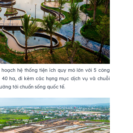
hoạch hệ thống tiện ích quy mô lớn với 5 công
g 40 ha, đi kèm các hạng mục dịch vụ và chuỗi
hướng tới chuẩn sống quốc tế.