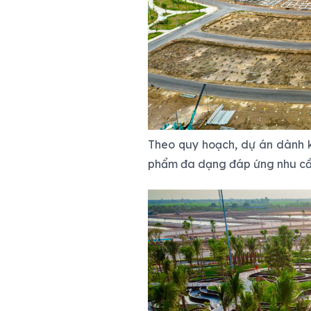
Theo quy hoạch, dự án dành k
phẩm đa dạng đáp ứng nhu cầ