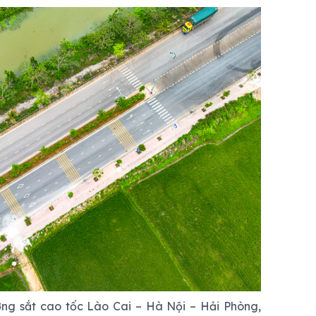
ường sắt cao tốc Lào Cai – Hà Nội – Hải Phòng,