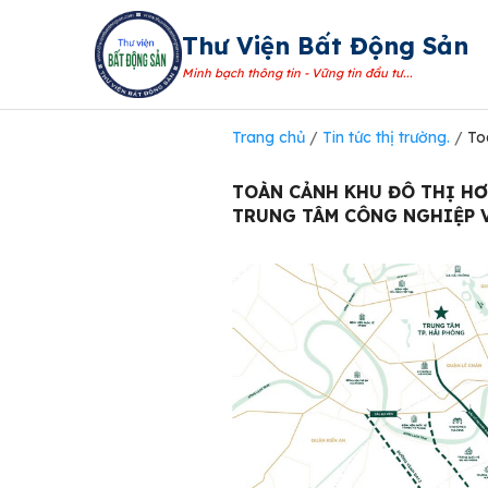
Thư Viện Bất Động Sản
Minh bạch thông tin - Vững tin đầu tư...
Trang chủ
/
Tin tức thị trường.
/
To
TOÀN CẢNH KHU ĐÔ THỊ HƠ
TRUNG TÂM CÔNG NGHIỆP V