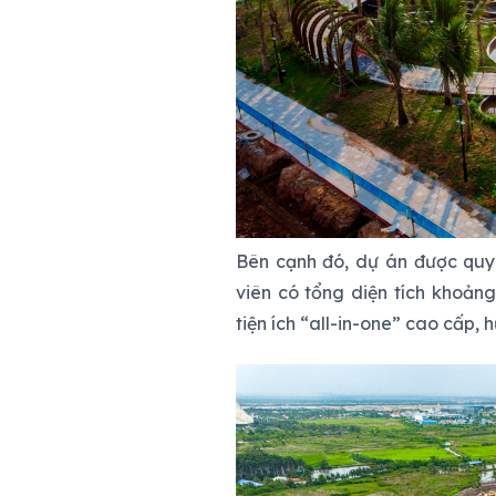
Bên cạnh đó, dự án được quy 
viên có tổng diện tích khoản
tiện ích “all-in-one” cao cấp, 