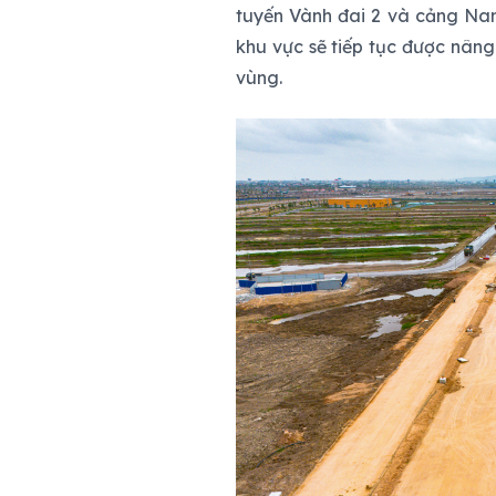
tuyến Vành đai 2 và cảng Nam
khu vực sẽ tiếp tục được nâng
vùng.