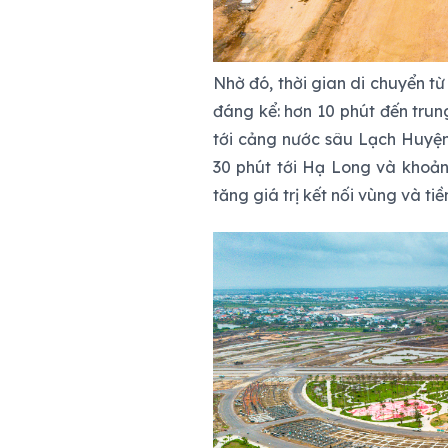
Nhờ đó, thời gian di chuyển t
đáng kể: hơn 10 phút đến tru
tới cảng nước sâu Lạch Huyện
30 phút tới Hạ Long và khoản
tăng giá trị kết nối vùng và ti