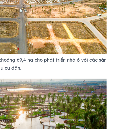
hoảng 69,4 ha cho phát triển nhà ở với các sản
u cư dân.