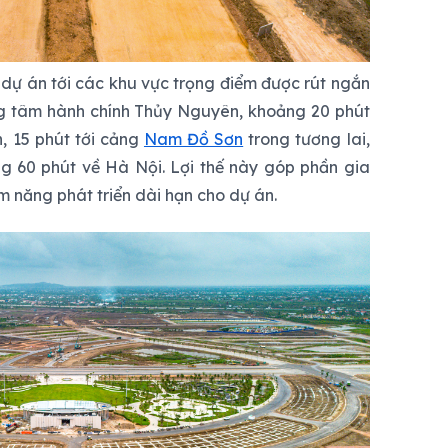
ừ dự án tới các khu vực trọng điểm được rút ngắn
ng tâm hành chính Thủy Nguyên, khoảng 20 phút
, 15 phút tới cảng
Nam Đồ Sơn
trong tương lai,
g 60 phút về Hà Nội. Lợi thế này góp phần gia
ềm năng phát triển dài hạn cho dự án.