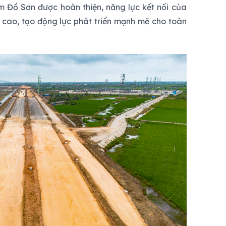
 Đồ Sơn được hoàn thiện, năng lực kết nối của
 cao, tạo động lực phát triển mạnh mẽ cho toàn