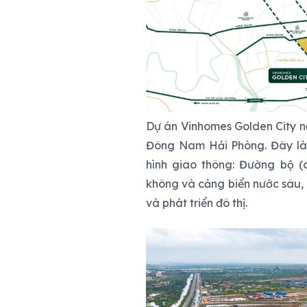
Dự án Vinhomes Golden City nằ
Đông Nam Hải Phòng. Đây là k
hình giao thông: Đường bộ (c
không và cảng biển nước sâu, g
và phát triển đô thị.