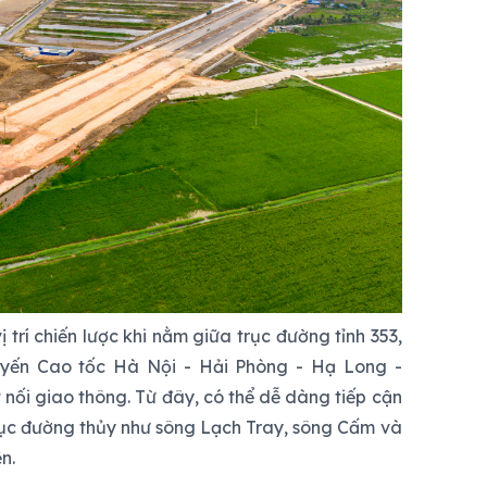
 trí chiến lược khi nằm giữa trục đường tỉnh 353,
ến Cao tốc Hà Nội - Hải Phòng - Hạ Long -
t nối giao thông. Từ đây, có thể dễ dàng tiếp cận
rục đường thủy như sông Lạch Tray, sông Cấm và
n.