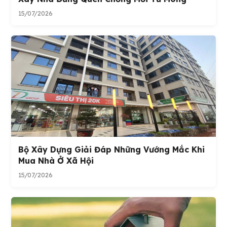
15/07/2026
Bộ Xây Dựng Giải Đáp Những Vướng Mắc Khi
Mua Nhà Ở Xã Hội
15/07/2026