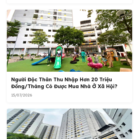
Người Độc Thân Thu Nhập Hơn 20 Triệu
Đồng/tháng Có Được Mua Nhà Ở Xã Hội?
15/07/2026