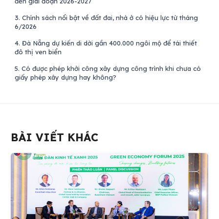
đến giai đoạn 2026-2027
3.
Chính sách nổi bật về đất đai, nhà ở có hiệu lực từ tháng
6/2026
4.
Đà Nẵng dự kiến di dời gần 400.000 ngôi mộ để tái thiết
đô thị ven biển
5.
Có được phép khởi công xây dựng công trình khi chưa có
giấy phép xây dựng hay không?
BÀI VIẾT KHÁC