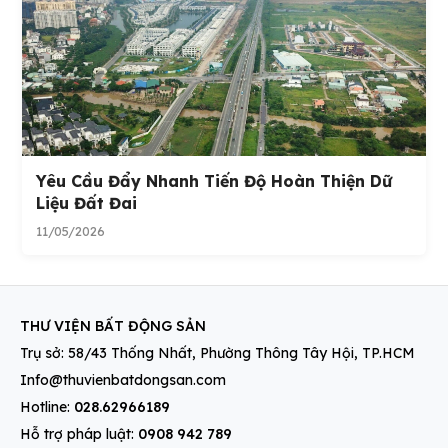
Yêu Cầu Đẩy Nhanh Tiến Độ Hoàn Thiện Dữ
Liệu Đất Đai
11/05/2026
THƯ VIỆN BẤT ĐỘNG SẢN
Trụ sở: 58/43 Thống Nhất, Phường Thông Tây Hội, TP.HCM
Info@thuvienbatdongsan.com
Hotline:
028.62966189
Hỗ trợ pháp luật:
0908 942 789