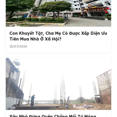
Con Khuyết Tật, Cha Mẹ Có Được Xếp Diện Ưu
Tiên Mua Nhà Ở Xã Hội?
15/07/2026
Xây Nhà Đừng Quên Chống Mối Từ Móng