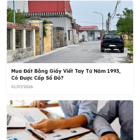
Mua Đất Bằng Giấy Viết Tay Từ Năm 1993,
Có Được Cấp Sổ Đỏ?
01/07/2026