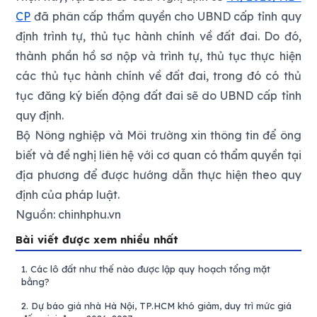
CP
đã phân cấp thẩm quyền cho UBND cấp tỉnh quy
định trình tự, thủ tục hành chính về đất đai. Do đó,
thành phần hồ sơ nộp và trình tự, thủ tục thực hiện
các thủ tục hành chính về đất đai, trong đó có thủ
tục đăng ký biến động đất đai sẽ do UBND cấp tỉnh
quy định.
Bộ Nông nghiệp và Môi trường xin thông tin để ông
biết và đề nghị liên hệ với cơ quan có thẩm quyền tại
địa phương để được hướng dẫn thực hiện theo quy
định của pháp luật.
Nguồn: chinhphu.vn
Bài viết được xem nhiều nhất
1.
Các lô đất như thế nào được lập quy hoạch tổng mặt
bằng?
2.
Dự báo giá nhà Hà Nội, TP.HCM khó giảm, duy trì mức giá