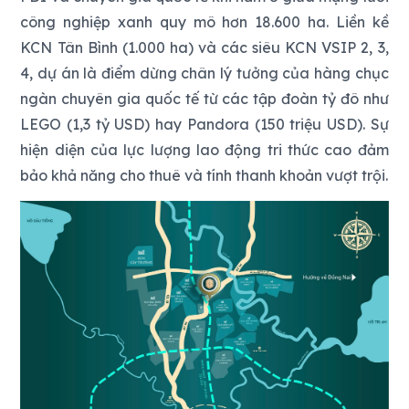
công nghiệp xanh quy mô hơn 18.600 ha. Liền kề
KCN Tân Bình (1.000 ha) và các siêu KCN VSIP 2, 3,
4, dự án là điểm dừng chân lý tưởng của hàng chục
ngàn chuyên gia quốc tế từ các tập đoàn tỷ đô như
LEGO (1,3 tỷ USD) hay Pandora (150 triệu USD). Sự
hiện diện của lực lượng lao động tri thức cao đảm
bảo khả năng cho thuê và tính thanh khoản vượt trội.