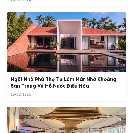
Ngôi Nhà Phú Thọ Tự Làm Mát Nhờ Khoảng
Sân Trong Và Hồ Nước Điều Hòa
25/07/2026