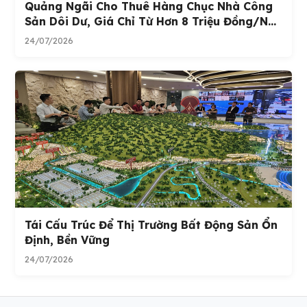
Quảng Ngãi Cho Thuê Hàng Chục Nhà Công
Sản Dôi Dư, Giá Chỉ Từ Hơn 8 Triệu Đồng/n...
24/07/2026
Tái Cấu Trúc Để Thị Trường Bất Động Sản Ổn
Định, Bền Vững
24/07/2026