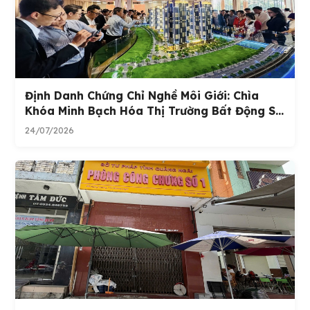
Định Danh Chứng Chỉ Nghề Môi Giới: Chìa
Khóa Minh Bạch Hóa Thị Trường Bất Động S...
24/07/2026