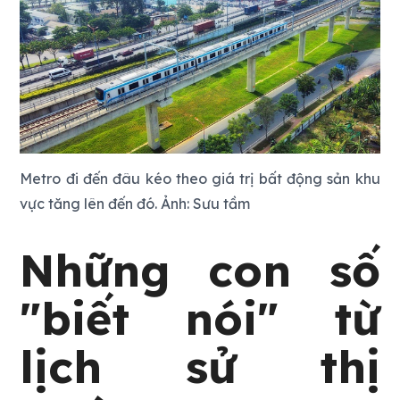
Metro đi đến đâu kéo theo giá trị bất động sản khu
vực tăng lên đến đó. Ảnh: Sưu tầm
Những con số
"biết nói" từ
lịch sử thị