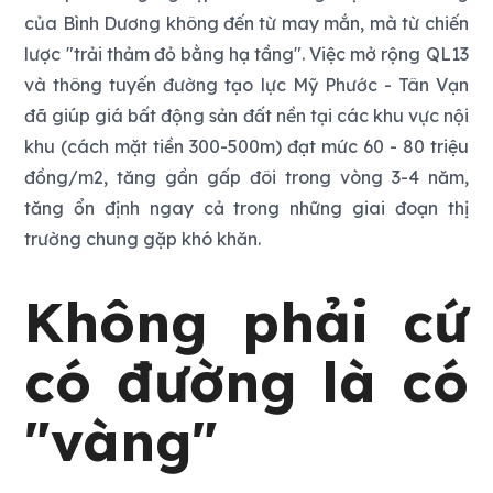
của Bình Dương không đến từ may mắn, mà từ chiến
lược "trải thảm đỏ bằng hạ tầng". Việc mở rộng QL13
và thông tuyến đường tạo lực Mỹ Phước - Tân Vạn
đã giúp giá bất động sản đất nền tại các khu vực nội
khu (cách mặt tiền 300-500m) đạt mức 60 - 80 triệu
đồng/m2, tăng gần gấp đôi trong vòng 3-4 năm,
tăng ổn định ngay cả trong những giai đoạn thị
trường chung gặp khó khăn.
Không phải cứ
có đường là có
"vàng"