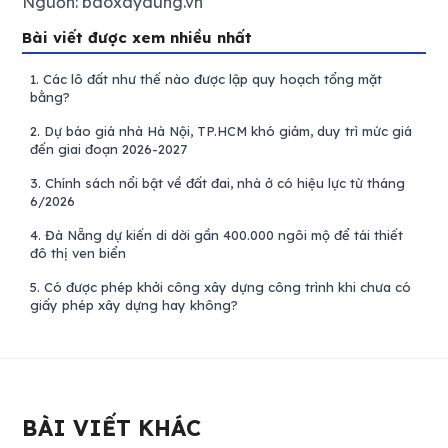
Nguồn: baoxaydung.vn
Bài viết được xem nhiều nhất
1.
Các lô đất như thế nào được lập quy hoạch tổng mặt
bằng?
2.
Dự báo giá nhà Hà Nội, TP.HCM khó giảm, duy trì mức giá
đến giai đoạn 2026-2027
3.
Chính sách nổi bật về đất đai, nhà ở có hiệu lực từ tháng
6/2026
4.
Đà Nẵng dự kiến di dời gần 400.000 ngôi mộ để tái thiết
đô thị ven biển
5.
Có được phép khởi công xây dựng công trình khi chưa có
giấy phép xây dựng hay không?
BÀI VIẾT KHÁC