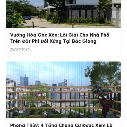
Vuông Hóa Góc Xéo: Lời Giải Cho Nhà Phố
Trên Đất Phi Đối Xứng Tại Bắc Giang
25/07/2026
Phong Thủy: 4 Tầng Chung Cư Được Xem Là