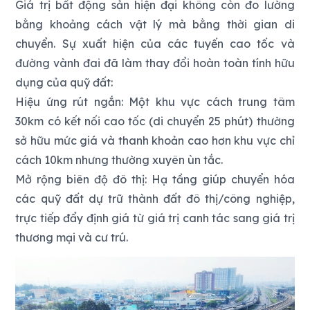
Giá trị bất động sản hiện đại không còn đo lường
bằng khoảng cách vật lý mà bằng thời gian di
chuyển. Sự xuất hiện của các tuyến cao tốc và
đường vành đai đã làm thay đổi hoàn toàn tính hữu
dụng của quỹ đất:
Hiệu ứng rút ngắn: Một khu vực cách trung tâm
30km có kết nối cao tốc (di chuyển 25 phút) thường
sở hữu mức giá và thanh khoản cao hơn khu vực chỉ
cách 10km nhưng thường xuyên ùn tắc.
Mở rộng biên độ đô thị: Hạ tầng giúp chuyển hóa
các quỹ đất dự trữ thành đất đô thị/công nghiệp,
trực tiếp đẩy định giá từ giá trị canh tác sang giá trị
thương mại và cư trú.