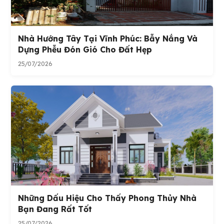
Nhà Hướng Tây Tại Vĩnh Phúc: Bẫy Nắng Và
Dựng Phễu Đón Gió Cho Đất Hẹp
25/07/2026
Những Dấu Hiệu Cho Thấy Phong Thủy Nhà
Bạn Đang Rất Tốt
25/07/2026