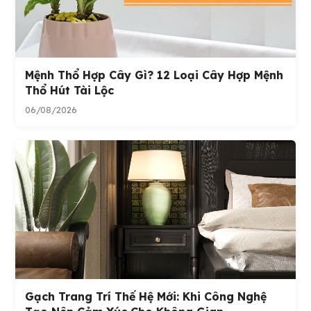
Mệnh Thổ Hợp Cây Gì? 12 Loại Cây Hợp Mệnh
Thổ Hút Tài Lộc
06/08/2026
Gạch Trang Trí Thế Hệ Mới: Khi Công Nghệ