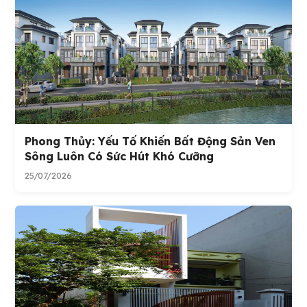
Phong Thủy: Yếu Tố Khiến Bất Động Sản Ven
Sông Luôn Có Sức Hút Khó Cưỡng
25/07/2026