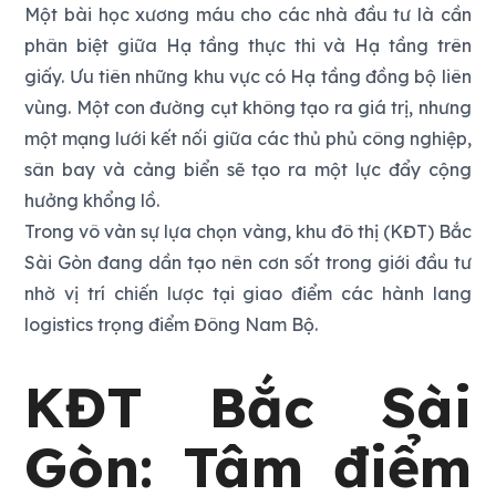
Một bài học xương máu cho các nhà đầu tư là cần
phân biệt giữa Hạ tầng thực thi và Hạ tầng trên
giấy. Ưu tiên những khu vực có Hạ tầng đồng bộ liên
vùng. Một con đường cụt không tạo ra giá trị, nhưng
một mạng lưới kết nối giữa các thủ phủ công nghiệp,
sân bay và cảng biển sẽ tạo ra một lực đẩy cộng
hưởng khổng lồ.
Trong vô vàn sự lựa chọn vàng, khu đô thị (KĐT) Bắc
Sài Gòn đang dần tạo nên cơn sốt trong giới đầu tư
nhờ vị trí chiến lược tại giao điểm các hành lang
logistics trọng điểm Đông Nam Bộ.
KĐT Bắc Sài
Gòn: Tâm điểm