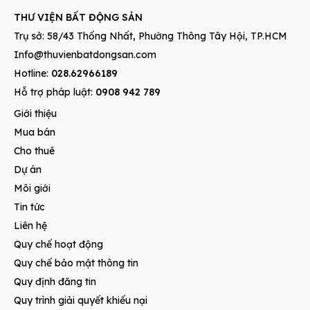
THƯ VIỆN BẤT ĐỘNG SẢN
Trụ sở: 58/43 Thống Nhất, Phường Thông Tây Hội, TP.HCM
Info@thuvienbatdongsan.com
Hotline:
028.62966189
Hỗ trợ pháp luật:
0908 942 789
Giới thiệu
Mua bán
Cho thuê
Dự án
Môi giới
Tin tức
Liên hệ
Quy chế hoạt động
Quy chế bảo mật thông tin
Quy định đăng tin
Quy trình giải quyết khiếu nại