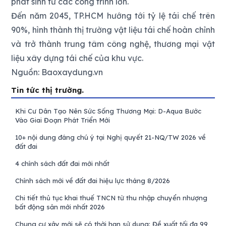
phát sinh từ các công trình lớn.
Đến năm 2045, TP.HCM hướng tới tỷ lệ tái chế trên
90%, hình thành thị trường vật liệu tái chế hoàn chỉnh
và trở thành trung tâm công nghệ, thương mại vật
liệu xây dựng tái chế của khu vực.
Nguồn: Baoxaydung.vn
Tin tức thị trường.
Khi Cư Dân Tạo Nên Sức Sống Thương Mại: D-Aqua Bước
Vào Giai Đoạn Phát Triển Mới
10+ nội dung đáng chú ý tại Nghị quyết 21-NQ/TW 2026 về
đất đai
4 chính sách đất đai mới nhất
Chính sách mới về đất đai hiệu lực tháng 8/2026
Chi tiết thủ tục khai thuế TNCN từ thu nhập chuyển nhượng
bất động sản mới nhất 2026
Chung cư xây mới sẽ có thời hạn sử dụng: Đề xuất tối đa 99