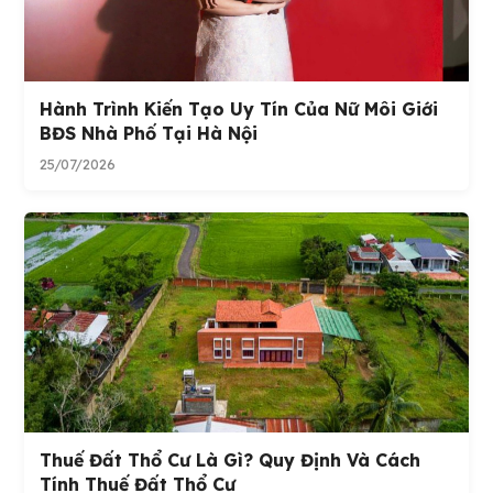
Hành Trình Kiến Tạo Uy Tín Của Nữ Môi Giới
BĐS Nhà Phố Tại Hà Nội
25/07/2026
Thuế Đất Thổ Cư Là Gì? Quy Định Và Cách
Tính Thuế Đất Thổ Cư