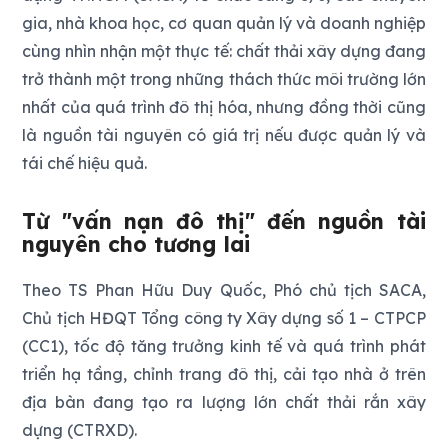
gia, nhà khoa học, cơ quan quản lý và doanh nghiệp
cùng nhìn nhận một thực tế: chất thải xây dựng đang
trở thành một trong những thách thức môi trường lớn
nhất của quá trình đô thị hóa, nhưng đồng thời cũng
là nguồn tài nguyên có giá trị nếu được quản lý và
tái chế hiệu quả.
Từ "vấn nạn đô thị" đến nguồn tài
nguyên cho tương lai
Theo TS Phan Hữu Duy Quốc, Phó chủ tịch SACA,
Chủ tịch HĐQT Tổng công ty Xây dựng số 1 – CTPCP
(CC1), tốc độ tăng trưởng kinh tế và quá trình phát
triển hạ tầng, chỉnh trang đô thị, cải tạo nhà ở trên
địa bàn đang tạo ra lượng lớn chất thải rắn xây
dựng (CTRXD).