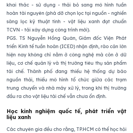
khai thác - sử dụng - thải bỏ sang mô hình tuần
hoàn tài nguyên (phá dỡ chọn lọc tại nguồn - nghiền
sàng lọc kỹ thuật tinh - vật liệu xanh đạt chuẩn
TCVN - tái xây dựng công trình mới).
PGS. TS Nguyễn Hồng Quân, Giám đốc Viện Phát
triển Kinh tế tuần hoàn (ICED) nhận định, rào cản lớn
hiện nay không chỉ nằm ở công nghệ mà còn ở dữ
liệu, cơ chế quản lý và thị trường tiêu thụ sản phẩm
tái chế. Thành phố đang thiếu hệ thống dự báo
nguồn thải, thiếu mô hình tổ chức giữa các trạm
trung chuyển và nhà máy xử lý, trong khi thị trường
đầu ra cho vật liệu tái chế vẫn chưa ổn định.
Học kinh nghiệm quốc tế, phát triển vật
liệu xanh
Các chuyên gia đều cho rằng, TP.HCM có thể học hỏi