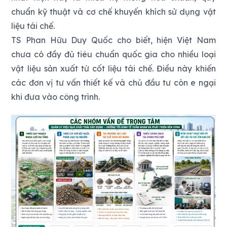
chuẩn kỹ thuật và cơ chế khuyến khích sử dụng vật
liệu tái chế.
TS Phan Hữu Duy Quốc cho biết, hiện Việt Nam
chưa có đầy đủ tiêu chuẩn quốc gia cho nhiều loại
vật liệu sản xuất từ cốt liệu tái chế. Điều này khiến
các đơn vị tư vấn thiết kế và chủ đầu tư còn e ngại
khi đưa vào công trình.