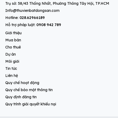
Trụ sở: 58/43 Thống Nhất, Phường Thông Tây Hội, TP.HCM
Info@thuvienbatdongsan.com
Hotline:
028.62966189
Hỗ trợ pháp luật:
0908 942 789
Giới thiệu
Mua bán
Cho thuê
Dự án
Môi giới
Tin tức
Liên hệ
Quy chế hoạt động
Quy chế bảo mật thông tin
Quy định đăng tin
Quy trình giải quyết khiếu nại