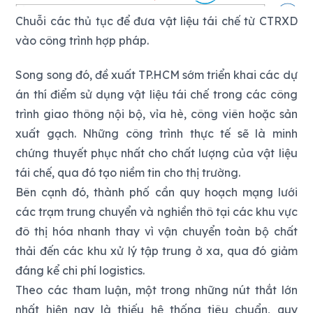
Chuỗi các thủ tục để đưa vật liệu tái chế từ CTRXD
vào công trình hợp pháp.
Song song đó, đề xuất TP.HCM sớm triển khai các dự
án thí điểm sử dụng vật liệu tái chế trong các công
trình giao thông nội bộ, vỉa hè, công viên hoặc sản
xuất gạch. Những công trình thực tế sẽ là minh
chứng thuyết phục nhất cho chất lượng của vật liệu
tái chế, qua đó tạo niềm tin cho thị trường.
Bên cạnh đó, thành phố cần quy hoạch mạng lưới
các trạm trung chuyển và nghiền thô tại các khu vực
đô thị hóa nhanh thay vì vận chuyển toàn bộ chất
thải đến các khu xử lý tập trung ở xa, qua đó giảm
đáng kể chi phí logistics.
Theo các tham luận, một trong những nút thắt lớn
nhất hiện nay là thiếu hệ thống tiêu chuẩn, quy