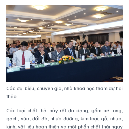
Các đại biểu, chuyên gia, nhà khoa học tham dự hội
thảo.
Các loại chất thải này rất đa dạng, gồm bê tông,
gạch, vữa, đất đá, nhựa đường, kim loại, gỗ, nhựa,
kính, vật liệu hoàn thiện và một phần chất thải nguy