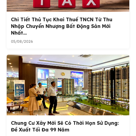
Chi Tiết Thủ Tục Khai Thuế TNCN Từ Thu
Nhập Chuyển Nhượng Bất Động Sản Mới
Nhất...
05/08/2026
Chung Cư Xây Mới Sẽ Có Thời Hạn Sử Dụng:
Đề Xuất Tối Đa 99 Năm