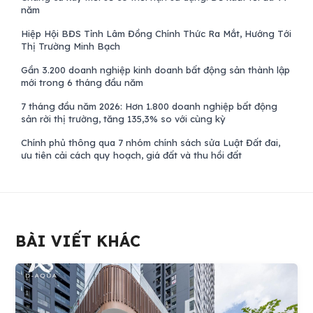
năm
Hiệp Hội BĐS Tỉnh Lâm Đồng Chính Thức Ra Mắt, Hướng Tới
Thị Trường Minh Bạch
Gần 3.200 doanh nghiệp kinh doanh bất động sản thành lập
mới trong 6 tháng đầu năm
7 tháng đầu năm 2026: Hơn 1.800 doanh nghiệp bất động
sản rời thị trường, tăng 135,3% so với cùng kỳ
Chính phủ thông qua 7 nhóm chính sách sửa Luật Đất đai,
ưu tiên cải cách quy hoạch, giá đất và thu hồi đất
BÀI VIẾT KHÁC