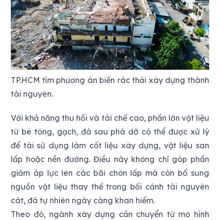
TP.HCM tìm phương án biến rác thải xây dựng thành
tài nguyên.
Với khả năng thu hồi và tái chế cao, phần lớn vật liệu
từ bê tông, gạch, đá sau phá dỡ có thể được xử lý
để tái sử dụng làm cốt liệu xây dựng, vật liệu san
lấp hoặc nền đường. Điều này không chỉ góp phần
giảm áp lực lên các bãi chôn lấp mà còn bổ sung
nguồn vật liệu thay thế trong bối cảnh tài nguyên
cát, đá tự nhiên ngày càng khan hiếm.
Theo đó, ngành xây dựng cần chuyển từ mô hình