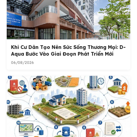
Khi Cư Dân Tạo Nên Sức Sống Thương Mại: D-
Aqua Bước Vào Giai Đoạn Phát Triển Mới
06/08/2026