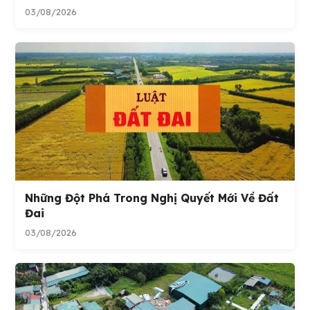
03/08/2026
Những Đột Phá Trong Nghị Quyết Mới Về Đất
Đai
03/08/2026