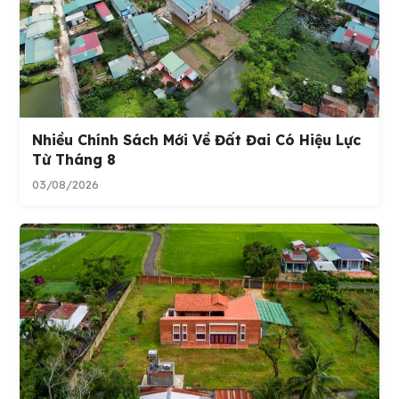
Nhiều Chính Sách Mới Về Đất Đai Có Hiệu Lực
Từ Tháng 8
03/08/2026