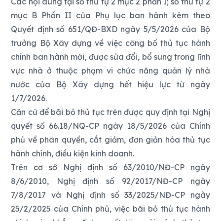
Các nội dung tại số thứ tự 2 mục 2 phần I; số thứ tự 2
mục B Phần II của Phụ lục ban hành kèm theo
Quyết định số 651/QĐ-BXD ngày 5/5/2026 của Bộ
trưởng Bộ Xây dựng về việc công bố thủ tục hành
chính ban hành mới, được sửa đổi, bổ sung trong lĩnh
vực nhà ở thuộc phạm vi chức năng quản lý nhà
nước của Bộ Xây dựng hết hiệu lực từ ngày
1/7/2026.
Căn cứ để bãi bỏ thủ tục trên được quy định tại Nghị
quyết số 66.18/NQ-CP ngày 18/5/2026 của Chính
phủ về phân quyền, cắt giảm, đơn giản hóa thủ tục
hành chính, điều kiện kinh doanh.
Trên cơ sở Nghị định số 63/2010/NĐ-CP ngày
8/6/2010, Nghị định số 92/2017/NĐ-CP ngày
7/8/2017 và Nghị định số 33/2025/NĐ-CP ngày
25/2/2025 của Chính phủ, việc bãi bỏ thủ tục hành