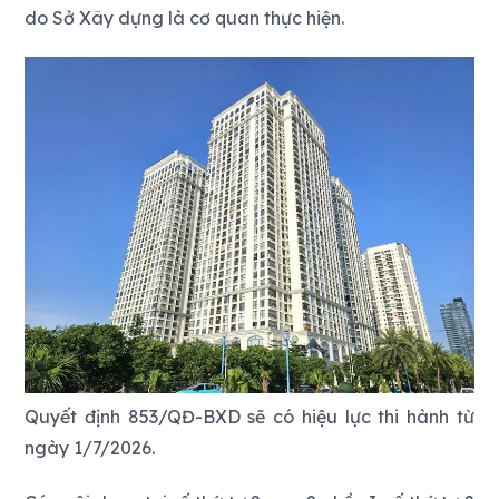
do Sở Xây dựng là cơ quan thực hiện.
Quyết định 853/QĐ-BXD sẽ có hiệu lực thi hành từ
ngày 1/7/2026.