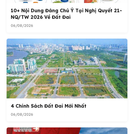
10+ Nội Dung Đáng Chú Ý Tại Nghị Quyết 21-
NQ/TW 2026 Về Đất Đai
06/08/2026
4 Chính Sách Đất Đai Mới Nhất
06/08/2026