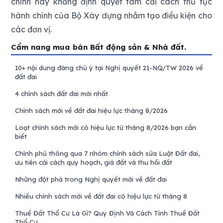
chính này khẳng định quyết tâm cải cách thủ tục
hành chính của Bộ Xây dựng nhằm tạo điều kiện cho
các đơn vị.
Cẩm nang mua bán Bất động sản & Nhà đất.
10+ nội dung đáng chú ý tại Nghị quyết 21-NQ/TW 2026 về
đất đai
4 chính sách đất đai mới nhất
Chính sách mới về đất đai hiệu lực tháng 8/2026
Loạt chính sách mới có hiệu lực từ tháng 8/2026 bạn cần
biết
Chính phủ thông qua 7 nhóm chính sách sửa Luật Đất đai,
ưu tiên cải cách quy hoạch, giá đất và thu hồi đất
Những đột phá trong Nghị quyết mới về đất đai
Nhiều chính sách mới về đất đai có hiệu lực từ tháng 8
Thuế Đất Thổ Cư Là Gì? Quy Định Và Cách Tính Thuế Đất
Thổ Cư