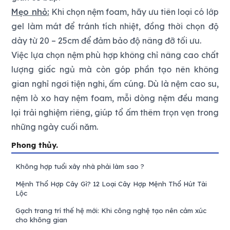
Mẹo nhỏ:
Khi chọn nệm foam, hãy ưu tiên loại có lớp
gel làm mát để tránh tích nhiệt, đồng thời chọn độ
dày từ 20 – 25cm để đảm bảo độ nâng đỡ tối ưu.
Việc lựa chọn nệm phù hợp không chỉ nâng cao chất
lượng giấc ngủ mà còn góp phần tạo nên không
gian nghỉ ngơi tiện nghi, ấm cúng. Dù là nệm cao su,
nệm lò xo hay nệm foam, mỗi dòng nệm đều mang
lại trải nghiệm riêng, giúp tổ ấm thêm trọn vẹn trong
những ngày cuối năm.
Phong thủy.
Không hợp tuổi xây nhà phải làm sao ?
Mệnh Thổ Hợp Cây Gì? 12 Loại Cây Hợp Mệnh Thổ Hút Tài
Lộc
Gạch trang trí thế hệ mới: Khi công nghệ tạo nên cảm xúc
cho không gian