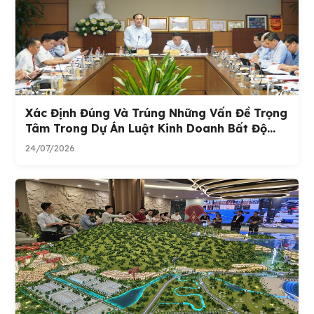
Xác Định Đúng Và Trúng Những Vấn Đề Trọng
Tâm Trong Dự Án Luật Kinh Doanh Bất Độ...
24/07/2026