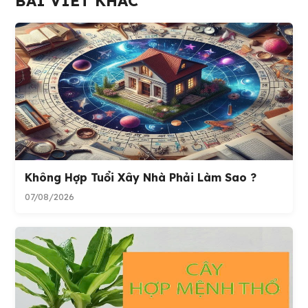
BÀI VIẾT KHÁC
Không Hợp Tuổi Xây Nhà Phải Làm Sao ?
07/08/2026