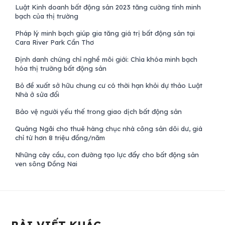
Luật Kinh doanh bất động sản 2023 tăng cường tính minh
bạch của thị trường
Pháp lý minh bạch giúp gia tăng giá trị bất động sản tại
Cara River Park Cần Thơ
Định danh chứng chỉ nghề môi giới: Chìa khóa minh bạch
hóa thị trường bất động sản
Bỏ đề xuất sở hữu chung cư có thời hạn khỏi dự thảo Luật
Nhà ở sửa đổi
Bảo vệ người yếu thế trong giao dịch bất động sản
Quảng Ngãi cho thuê hàng chục nhà công sản dôi dư, giá
chỉ từ hơn 8 triệu đồng/năm
Những cây cầu, con đường tạo lực đẩy cho bất động sản
ven sông Đồng Nai