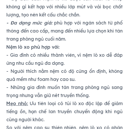
không gỉ kết hợp với nhiều lớp mút và vải bọc chất
lượng, tạo nên kết cấu chắc chắn.
- Đa dạng mức giá:
phù hợp với ngân sách từ phổ
thông đến cao cấp, mang đến nhiều lựa chọn khi tân
trang phòng ngủ cuối năm.
Nệm lò xo phù hợp với:
- Gia đình có nhiều thành viên, vì nệm lò xo dễ đáp
ứng nhu cầu ngủ đa dạng.
- Người thích nằm nệm có độ cứng ổn định, không
quá mềm như foam hay cao su.
- Những gia đình muốn tân trang phòng ngủ sang
trọng nhưng vẫn giữ nét truyền thống.
Mẹo nhỏ:
Ưu tiên loại có túi lò xo độc lập để giảm
tiếng ồn, hạn chế lan truyền chuyển động khi ngủ
cùng người khác.
So với nệm cao su thiên nhiên, nệm lò xo có phân