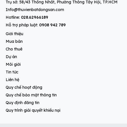
Trụ sở: 58/43 Thống Nhất, Phường Thông Tây Hội, TP.HCM
Info@thuvienbatdongsan.com
Hotline:
028.62966189
Hỗ trợ pháp luật:
0908 942 789
Giới thiệu
Mua bán
Cho thuê
Dự án
Môi giới
Tin tức
Liên hệ
Quy chế hoạt động
Quy chế bảo mật thông tin
Quy định đăng tin
Quy trình giải quyết khiếu nại